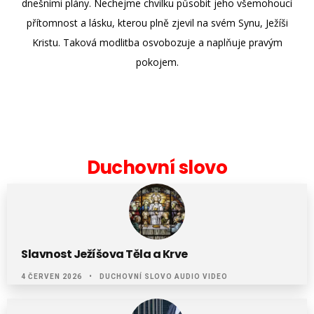
dnešními plány. Nechejme chvilku působit jeho všemohoucí
přítomnost a lásku, kterou plně zjevil na svém Synu, Ježíši
Kristu. Taková modlitba osvobozuje a naplňuje pravým
pokojem.
Duchovní slovo
Slavnost Ježíšova Těla a Krve
4 ČERVEN 2026
DUCHOVNÍ SLOVO AUDIO VIDEO