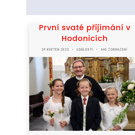
První svaté přijímání v
Hodonicích
29 KVĚTEN 2022
UDÁLOSTI
445 ZOBRAZENÍ