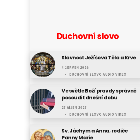
Duchovní slovo
Slavnost Ježíšova Těla a Krve
4 ČERVEN 2026
DUCHOVNÍ SLOVO AUDIO VIDEO
Ve světle Boží pravdy správně
posoudit dnešní dobu
25 ŘÍJEN 2025
DUCHOVNÍ SLOVO AUDIO VIDEO
Sv. Jáchym a Anna, rodiče
Panny Marie