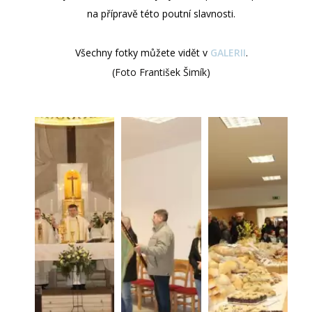
na přípravě této poutní slavnosti.
Všechny fotky můžete vidět v
GALERII
.
(Foto František Šimík)