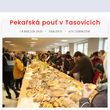
Pekařská pouť v Tasovicích
18 BŘEZEN 2023
UDÁLOSTI
673 ZOBRAZENÍ